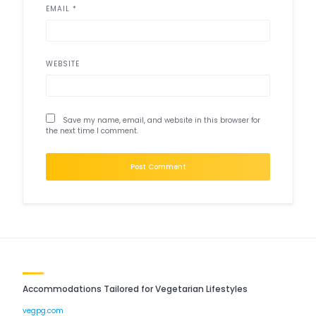
EMAIL
*
WEBSITE
Save my name, email, and website in this browser for
the next time I comment.
Accommodations Tailored for Vegetarian Lifestyles
vegpg.com