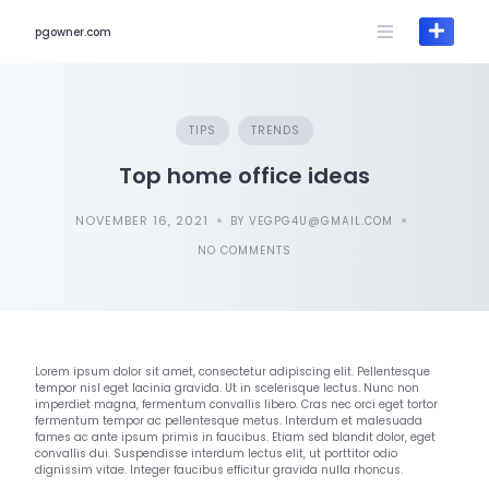
pgowner.com
TIPS
TRENDS
Top home office ideas
NOVEMBER 16, 2021
BY VEGPG4U@GMAIL.COM
NO COMMENTS
Lorem ipsum dolor sit amet, consectetur adipiscing elit. Pellentesque
tempor nisl eget lacinia gravida. Ut in scelerisque lectus. Nunc non
imperdiet magna, fermentum convallis libero. Cras nec orci eget tortor
fermentum tempor ac pellentesque metus. Interdum et malesuada
fames ac ante ipsum primis in faucibus. Etiam sed blandit dolor, eget
convallis dui. Suspendisse interdum lectus elit, ut porttitor odio
dignissim vitae. Integer faucibus efficitur gravida nulla rhoncus.